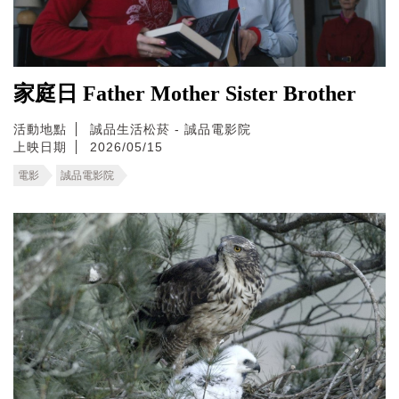
家庭日 Father Mother Sister Brother
活動地點
誠品生活松菸 - 誠品電影院
上映日期
2026/05/15
電影
誠品電影院