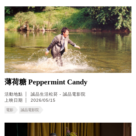
薄荷糖 Peppermint Candy
活動地點
誠品生活松菸 - 誠品電影院
上映日期
2026/05/15
電影
誠品電影院