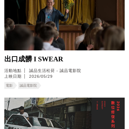
出口成髒 I SWEAR
活動地點
誠品生活松菸 - 誠品電影院
上映日期
2026/05/29
電影
誠品電影院