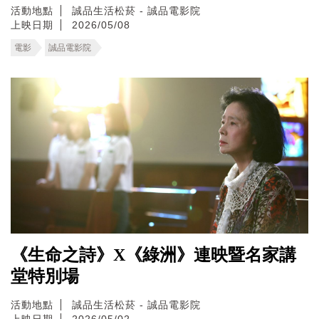
活動地點
誠品生活松菸 - 誠品電影院
上映日期
2026/05/08
電影
誠品電影院
《生命之詩》X《綠洲》連映暨名家講
堂特別場
活動地點
誠品生活松菸 - 誠品電影院
上映日期
2026/05/02