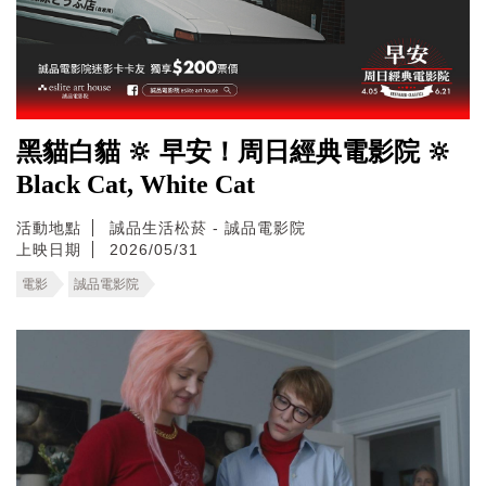
黑貓白貓 🔆 早安！周日經典電影院 🔆
Black Cat, White Cat
活動地點
誠品生活松菸 - 誠品電影院
上映日期
2026/05/31
電影
誠品電影院