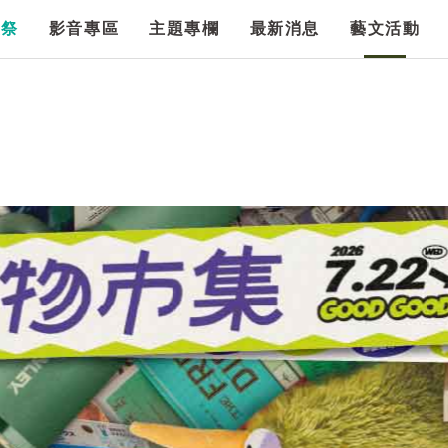
漫祭
影音專區
主題專欄
最新消息
藝文活動