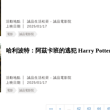
活動地點
誠品生活松菸 - 誠品電影院
上映日期
2025/01/17
電影
誠品電影院
哈利波特：阿茲卡班的逃犯 Harry Potter and 
活動地點
誠品生活松菸 - 誠品電影院
上映日期
2025/01/17
電影
誠品電影院
««
«
…
42
43
44
4