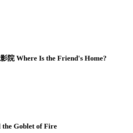
e Is the Friend's Home?
 Goblet of Fire