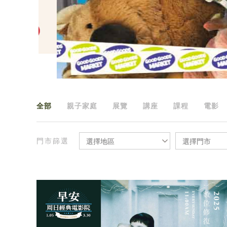
全部
親子家庭
展覽
講座
課程
電影
門市篩選
選擇地區
選擇門市