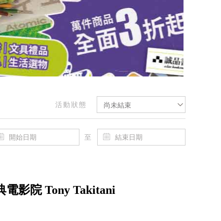
活動狀態
尚未結束
至
 Tony Takitani