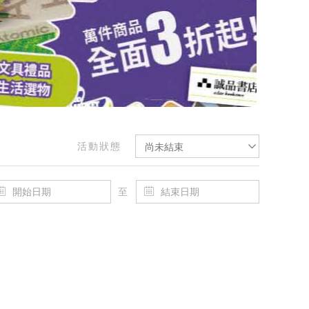
活動狀態
尚未結束
至