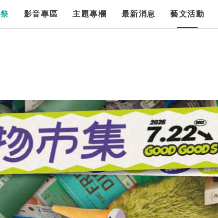
漫祭
影音專區
主題專欄
最新消息
藝文活動