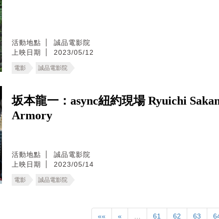
活動地點
誠品電影院
上映日期
2023/05/12
電影
誠品電影院
坂本龍一：async紐約現場 Ryuichi Sakamoto: 
Armory
活動地點
誠品電影院
上映日期
2023/05/14
電影
誠品電影院
««
«
…
61
62
63
6