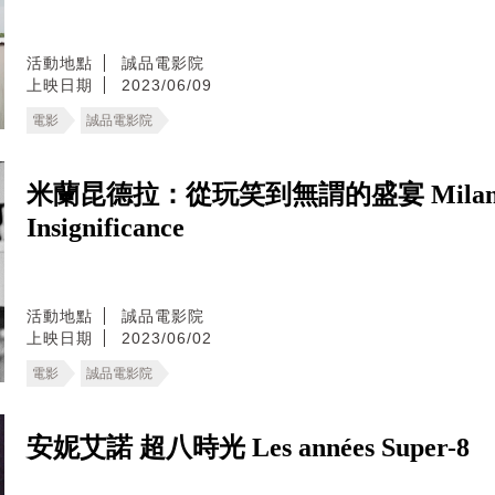
活動地點
誠品電影院
上映日期
2023/06/09
電影
誠品電影院
米蘭昆德拉：從玩笑到無謂的盛宴 Milan Kunde
Insignificance
活動地點
誠品電影院
上映日期
2023/06/02
電影
誠品電影院
安妮艾諾 超八時光 Les années Super-8