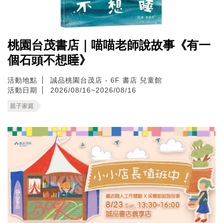
桃園台茂書店｜喵喵老師說故事《有一
個石頭不想睡》
活動地點
誠品桃園台茂店 - 6F 書店 兒童館
活動日期
2026/08/16~2026/08/16
親子家庭