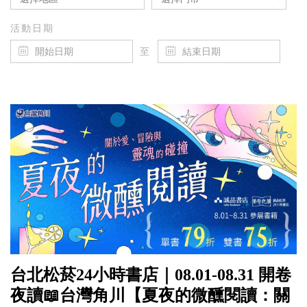
活動日期
至
台北松菸24小時書店｜08.01-08.31 開卷
夜讀📖台灣角川【夏夜的微醺閱讀：關