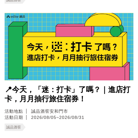
📍今天，「迷：打卡」了嗎？｜進店打
卡，月月抽行旅住宿券！
活動地點
誠品酒窖安和門市
活動日期
2026/08/05~2026/08/31
誠品酒窖