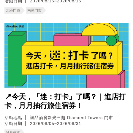
活動日期
2026/08/15~2026/08/15
北區門市
南區門市
📍今天，「迷：打卡」了嗎？｜進店打
卡，月月抽行旅住宿券！
活動地點
誠品酒窖新光三越 Diamond Towers 門市
活動日期
2026/08/05~2026/08/31
誠品酒窖