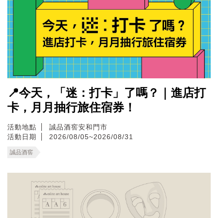
📍今天，「迷：打卡」了嗎？｜進店打
卡，月月抽行旅住宿券！
活動地點
誠品酒窖安和門市
活動日期
2026/08/05~2026/08/31
誠品酒窖