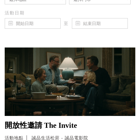
活動日期
至
開放性邀請 The Invite
活動地點
誠品生活松菸 - 誠品電影院