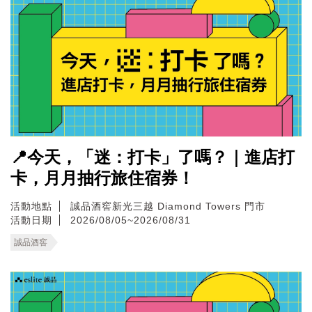
📍今天，「迷：打卡」了嗎？｜進店打
卡，月月抽行旅住宿券！
活動地點
誠品酒窖新光三越 Diamond Towers 門市
活動日期
2026/08/05~2026/08/31
誠品酒窖