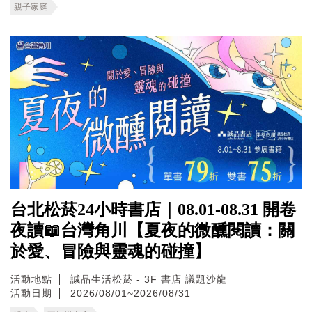
親子家庭
台北松菸24小時書店｜08.01-08.31 開卷
夜讀📖台灣角川【夏夜的微醺閱讀：關
於愛、冒險與靈魂的碰撞】
活動地點
誠品生活松菸 - 3F 書店 議題沙龍
活動日期
2026/08/01~2026/08/31