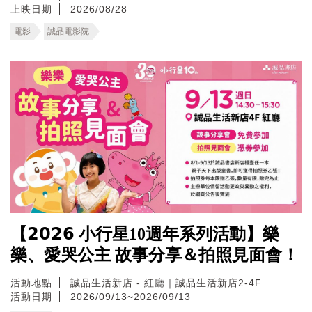
上映日期
2026/08/28
電影
誠品電影院
【𝟮𝟬𝟮𝟲 小行星10週年系列活動】樂
樂、愛哭公主 故事分享＆拍照見面會！
活動地點
誠品生活新店 - 紅廳｜誠品生活新店2-4F
活動日期
2026/09/13~2026/09/13