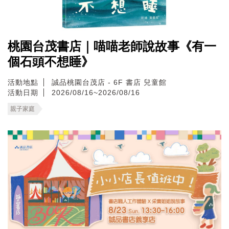
桃園台茂書店｜喵喵老師說故事《有一
個石頭不想睡》
活動地點
誠品桃園台茂店 - 6F 書店 兒童館
活動日期
2026/08/16~2026/08/16
親子家庭