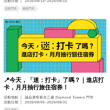
活動日期
2026/08/15~2026/08/15
北區門市
南區門市
📍今天，「迷：打卡」了嗎？｜進店打
卡，月月抽行旅住宿券！
活動地點
誠品酒窖新光三越 Diamond Towers 門市
活動日期
2026/08/05~2026/08/31
誠品酒窖