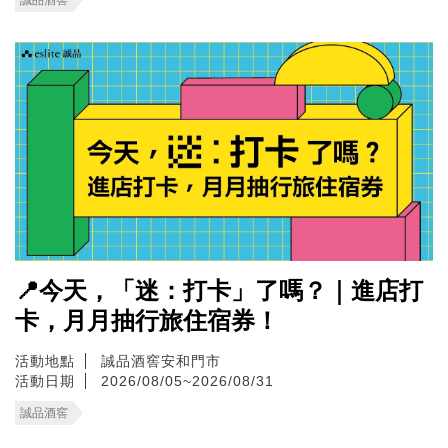
📍今天，「迷：打卡」了嗎？｜進店打
卡，月月抽行旅住宿券！
活動地點
誠品酒窖安和門市
活動日期
2026/08/05~2026/08/31
誠品酒窖