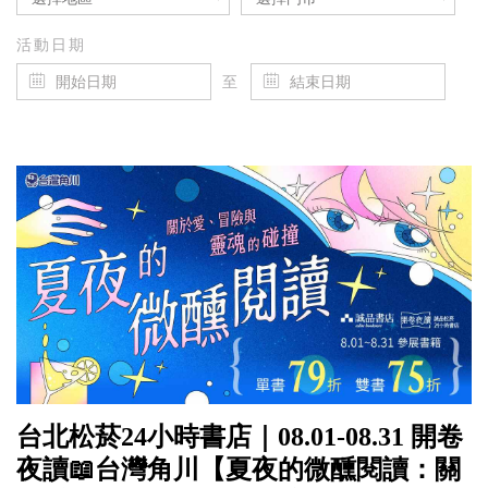
活動日期
至
台北松菸24小時書店｜08.01-08.31 開卷
夜讀📖台灣角川【夏夜的微醺閱讀：關