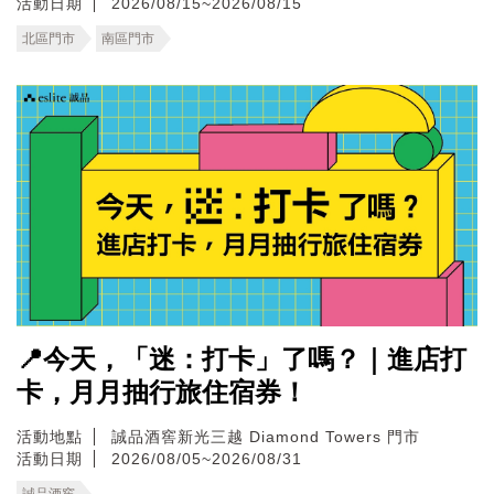
活動日期
2026/08/15~2026/08/15
北區門市
南區門市
📍今天，「迷：打卡」了嗎？｜進店打
卡，月月抽行旅住宿券！
活動地點
誠品酒窖新光三越 Diamond Towers 門市
活動日期
2026/08/05~2026/08/31
誠品酒窖