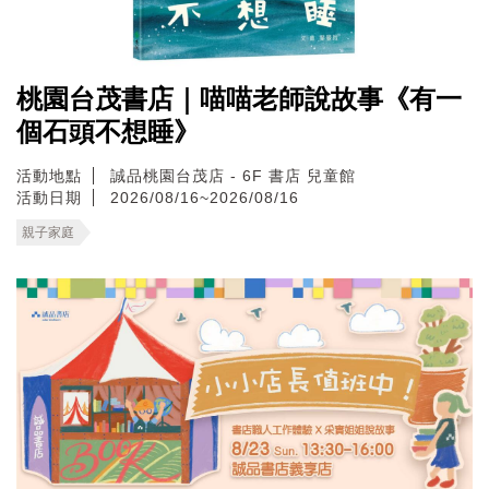
桃園台茂書店｜喵喵老師說故事《有一
個石頭不想睡》
活動地點
誠品桃園台茂店 - 6F 書店 兒童館
活動日期
2026/08/16~2026/08/16
親子家庭