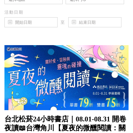
活動日期
至
台北松菸24小時書店｜08.01-08.31 開卷
夜讀📖台灣角川【夏夜的微醺閱讀：關