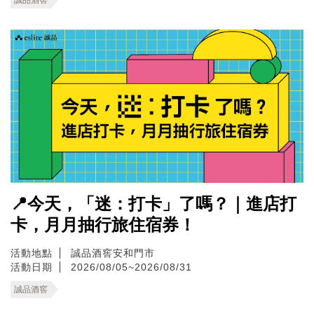
📍今天，「迷：打卡」了嗎？｜進店打
卡，月月抽行旅住宿券！
活動地點
誠品酒窖安和門市
活動日期
2026/08/05~2026/08/31
誠品酒窖