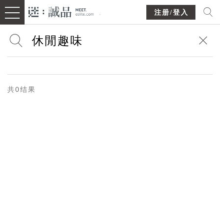
注册/登入
共0结果