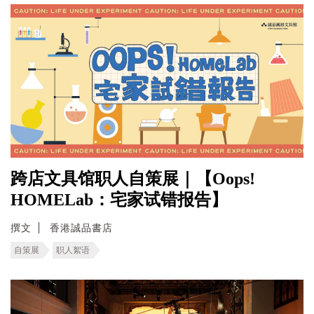
跨店文具馆职人自策展｜【Oops!
HOMELab：宅家试错报告】
撰文
香港誠品書店
自策展
职人絮语