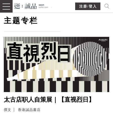
注册/登入
主题专栏
太古店职人自策展｜【直视烈日】
撰文
香港誠品書店