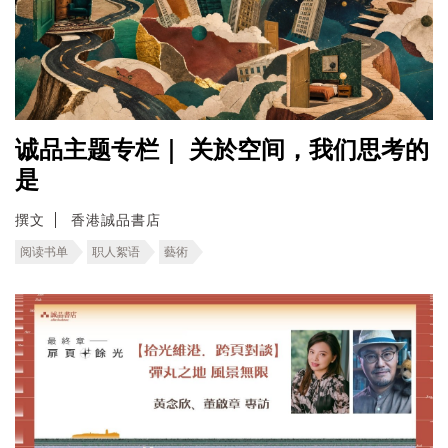
诚品主题专栏｜ 关於空间，我们思考的
是
撰文
香港誠品書店
阅读书单
职人絮语
藝術