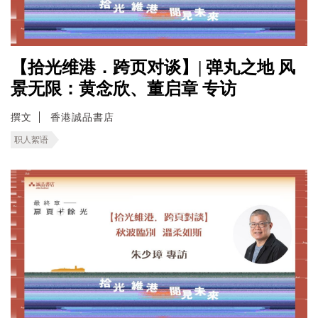
【拾光维港．跨页对谈】| 弹丸之地 风
景无限：黄念欣、董启章 专访
撰文
香港誠品書店
职人絮语