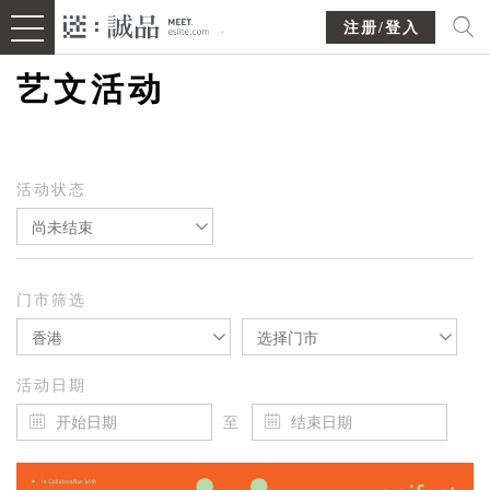
注册/登入
艺文活动
活动状态
尚未结束
门市筛选
香港
选择门市
活动日期
至