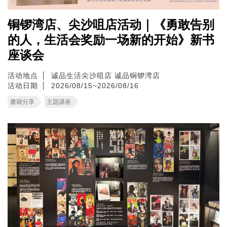
铜锣湾店、尖沙咀店活动｜《勇敢告别
的人，生活会奖励一场新的开始》新书
座谈会
活动地点
诚品生活尖沙咀店
诚品铜锣湾店
活动日期
2026/08/15~2026/08/16
書籍分享
主題講座