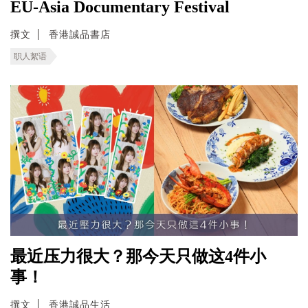
EU-Asia Documentary Festival
撰文
香港誠品書店
职人絮语
最近压力很大？那今天只做这4件小
事！
撰文
香港誠品生活