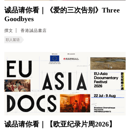
诚品请你看｜《爱的三次告别》Three
Goodbyes
撰文
香港誠品書店
职人絮语
诚品请你看｜【欧亚纪录片周2026】