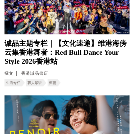
诚品主题专栏｜【文化速递】维港海傍
云集香港舞者：Red Bull Dance Your
Style 2026香港站
撰文
香港誠品書店
生活专栏
职人絮语
藝術