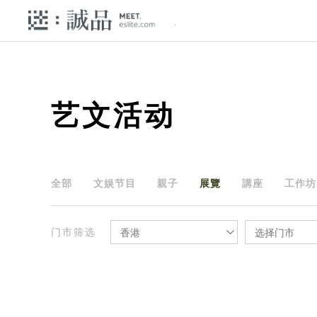
艺文活动
全部
文娱节目
親子
展覽
講座
工作坊
门市筛选
香港
选择门市