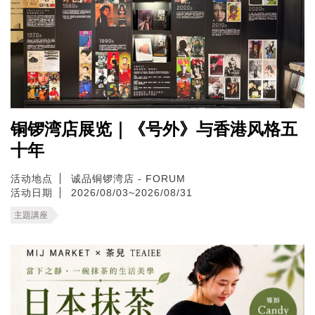
铜锣湾店展览｜《号外》与香港风格五
十年
活动地点
诚品铜锣湾店 - FORUM
活动日期
2026/08/03~2026/08/31
主題講座