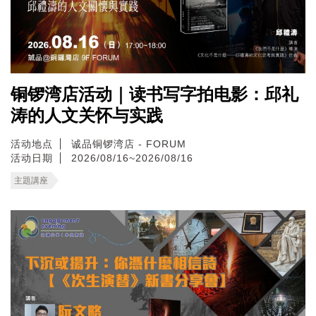
铜锣湾店活动｜读书写字拍电影：邱礼
涛的人文关怀与实践
活动地点
诚品铜锣湾店 - FORUM
活动日期
2026/08/16~2026/08/16
主題講座