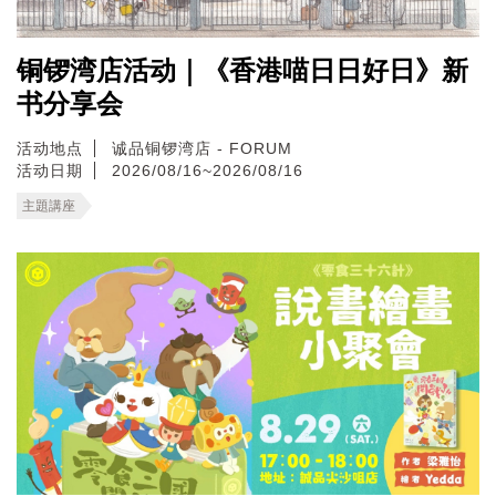
铜锣湾店活动｜《香港喵日日好日》新
书分享会
活动地点
诚品铜锣湾店 - FORUM
活动日期
2026/08/16~2026/08/16
主題講座