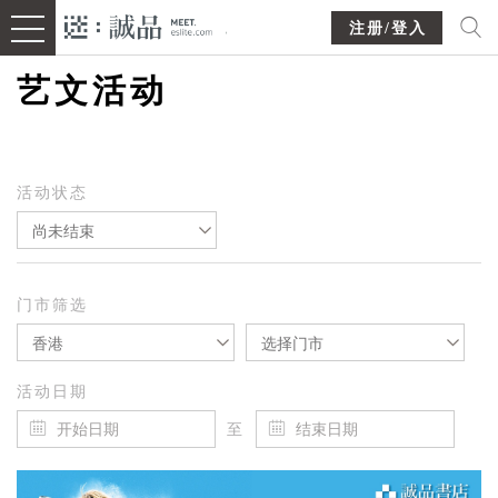
注册/登入
艺文活动
活动状态
尚未结束
门市筛选
香港
选择门市
活动日期
至