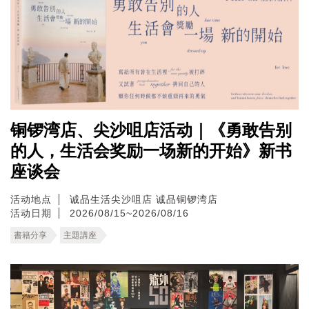
铜锣湾店、尖沙咀店活动｜《勇敢告别
的人，生活会奖励一场新的开始》新书
座谈会
活动地点
诚品生活尖沙咀店
诚品铜锣湾店
活动日期
2026/08/15~2026/08/16
書籍分享
主題講座