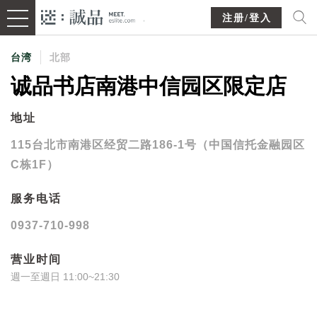
注册/登入
台湾
北部
诚品书店南港中信园区限定店
地址
115台北市南港区经贸二路186-1号（中国信托金融园区
C栋1F）
服务电话
0937-710-998
营业时间
週一至週日 11:00~21:30