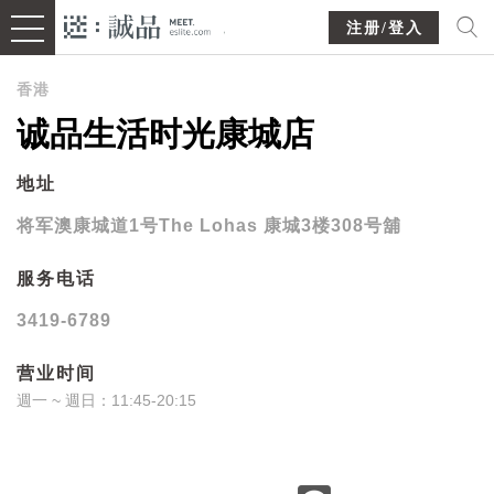
注册/登入
香港
诚品生活时光康城店
地址
将军澳康城道1号The Lohas 康城3楼308号舖
服务电话
3419-6789
营业时间
週一 ~ 週日：11:45-20:15