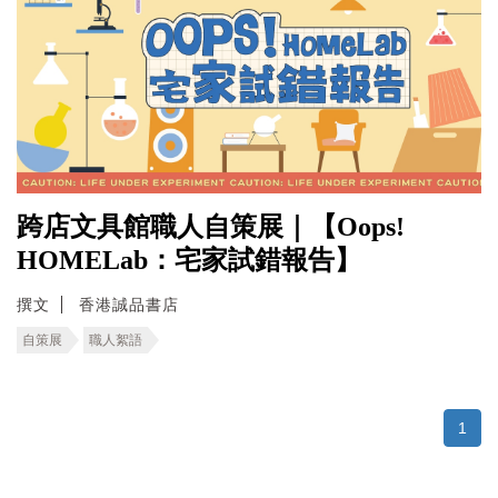
跨店文具館職人自策展｜【Oops!
HOMELab：宅家試錯報告】
撰文
香港誠品書店
自策展
職人絮語
1