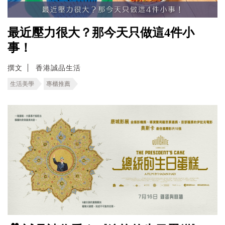
最近壓力很大？那今天只做這4件小
事！
撰文
香港誠品生活
生活美學
專櫃推薦