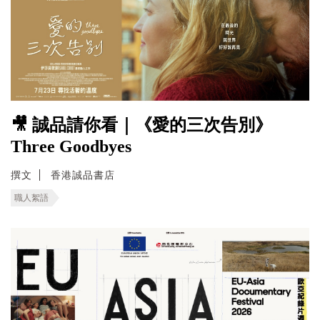
🎥 誠品請你看｜《愛的三次告別》
Three Goodbyes
撰文
香港誠品書店
職人絮語