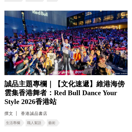
誠品主題專欄｜【文化速遞】維港海傍
雲集香港舞者：Red Bull Dance Your
Style 2026香港站
撰文
香港誠品書店
生活專欄
職人絮語
藝術