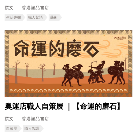
撰文
香港誠品書店
生活專欄
職人絮語
藝術
奧運店職人自策展 ｜【命運的磨石】
撰文
香港誠品書店
自策展
職人絮語