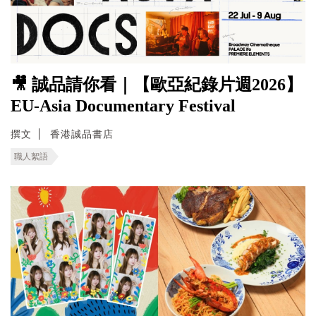
🎥 誠品請你看｜【歐亞紀錄片週2026】
EU-Asia Documentary Festival
撰文
香港誠品書店
職人絮語