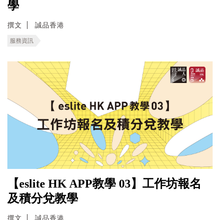
學
撰文
誠品香港
服務資訊
【eslite HK APP教學 03】工作坊報名
及積分兌教學
撰文
誠品香港