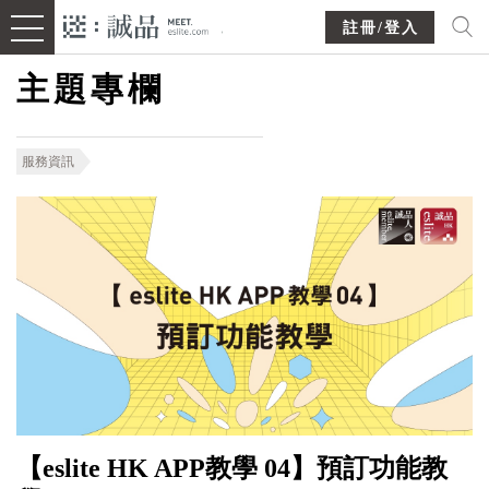
註冊/登入
主題專欄
服務資訊
【eslite HK APP教學 04】預訂功能教