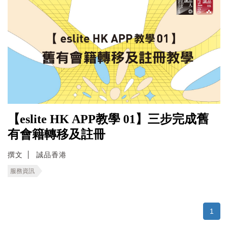
【eslite HK APP教學 01】三步完成舊
有會籍轉移及註冊
撰文
誠品香港
服務資訊
1