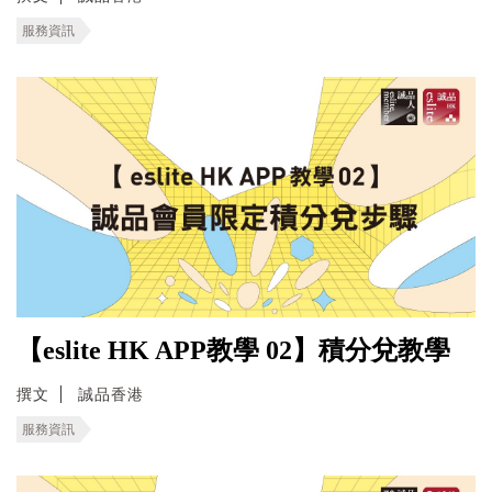
服務資訊
【eslite HK APP教學 02】積分兌教學
撰文
誠品香港
服務資訊