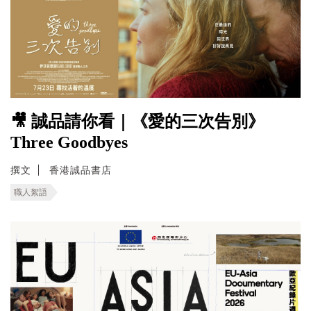
🎥 誠品請你看｜《愛的三次告別》
Three Goodbyes
撰文
香港誠品書店
職人絮語