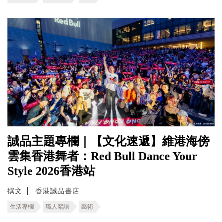
誠品主題專欄｜【文化速遞】維港海傍
雲集香港舞者：Red Bull Dance Your
Style 2026香港站
撰文
香港誠品書店
生活專欄
職人絮語
藝術