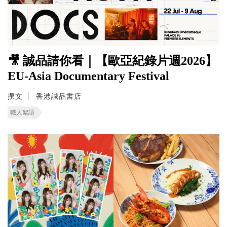
🎥 誠品請你看｜【歐亞紀錄片週2026】
EU-Asia Documentary Festival
撰文
香港誠品書店
職人絮語