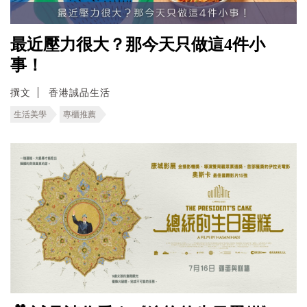
最近壓力很大？那今天只做這4件小
事！
撰文
香港誠品生活
生活美學
專櫃推薦