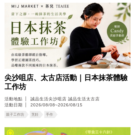
尖沙咀店、太古店活動｜日本抹茶體驗
工作坊
活動地點
誠品生活尖沙咀店
誠品生活太古店
活動日期
2026/08/08~2026/08/15
親子工作坊
烹飪
手作