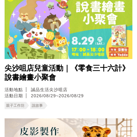
尖沙咀店兒童活動｜《零食三十六計》
說書繪畫小聚會
活動地點
誠品生活尖沙咀店
活動日期
2026/08/29~2026/08/29
親子工作坊
說故事