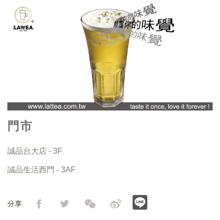
門市
誠品台大店 - 3F
誠品生活西門 - 3AF
分享