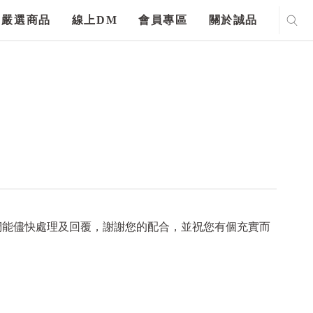
嚴選商品
線上DM
會員專區
關於誠品
們能儘快處理及回覆，謝謝您的配合，並祝您有個充實而