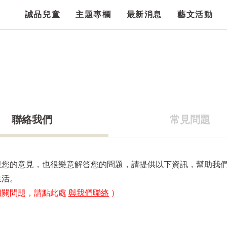
誠品兒童
主題專欄
最新消息
藝文活動
聯絡我們
常見問題
視您的意見，也很樂意解答您的問題，請提供以下資訊，幫助我
生活。
相關問題，請點此處
與我們聯絡
）