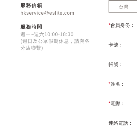
服務信箱
台灣
hkservice@eslite.com
*
會員身份：
服務時間
週一~週六10:00-18:30
(週日及公眾假期休息，請與各
卡號：
分店聯繫)
帳號：
*
姓名：
*
電郵：
連絡電話：