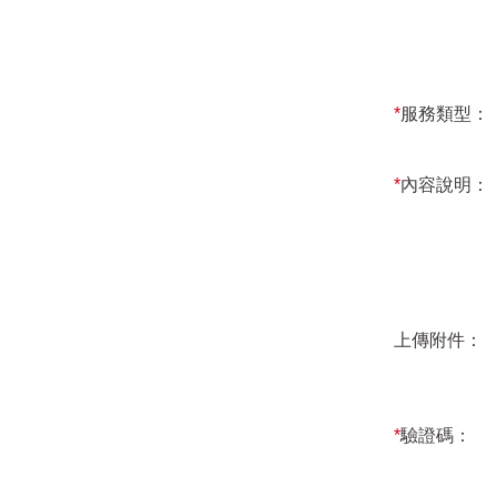
*
服務類型：
*
內容說明：
上傳附件：
*
驗證碼：