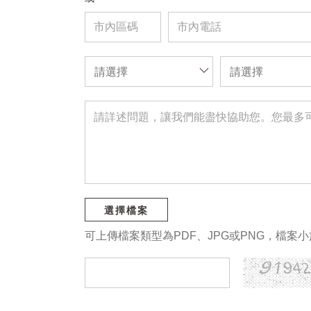
請選擇
請選擇
選擇檔案
可上傳檔案類型為PDF、JPG或PNG，檔案小