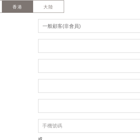
香港
大陸
一般顧客(非會員)
或