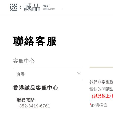
聯絡客服
客服中心
香港
我們非常重
香港誠品客服中心
愉快的閱讀
（誠品線上
服務電話
*
必填欄位
+852-3419-6761