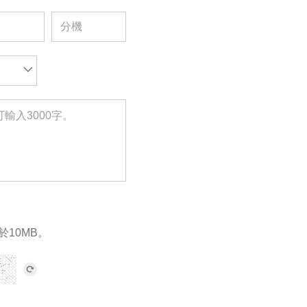
於10MB。