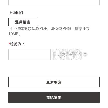
上傳附件：
選擇檔案
可上傳檔案類型為PDF、JPG或PNG，檔案小於
10MB。
*
驗證碼：