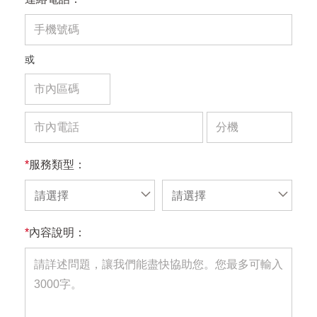
或
*
服務類型：
請選擇
請選擇
*
內容說明：