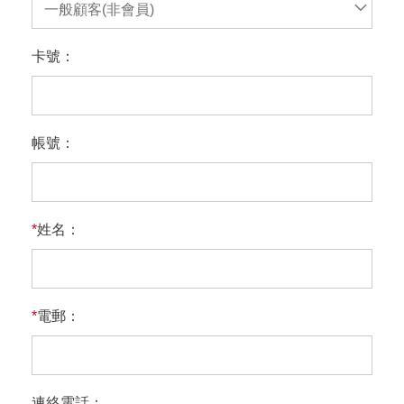
一般顧客(非會員)
卡號：
帳號：
*
姓名：
*
電郵：
連絡電話：