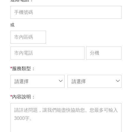
或
*
服務類型：
請選擇
請選擇
*
內容說明：