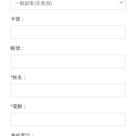
一般顧客(非會員)
卡號：
帳號：
*
姓名：
*
電郵：
連絡電話：