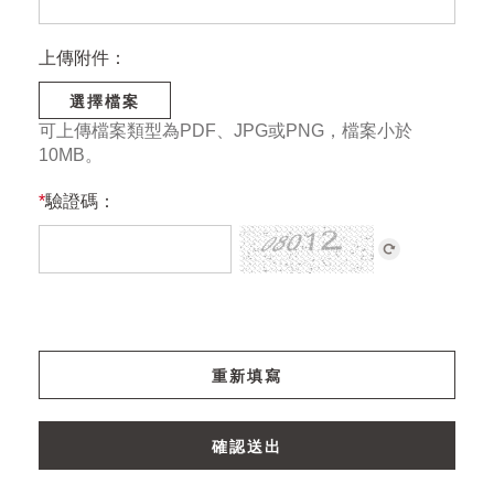
上傳附件：
選擇檔案
可上傳檔案類型為PDF、JPG或PNG，檔案小於
10MB。
*
驗證碼：