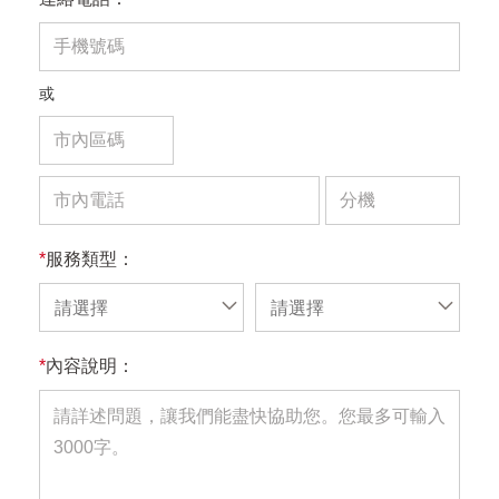
或
*
服務類型：
請選擇
請選擇
*
內容說明：