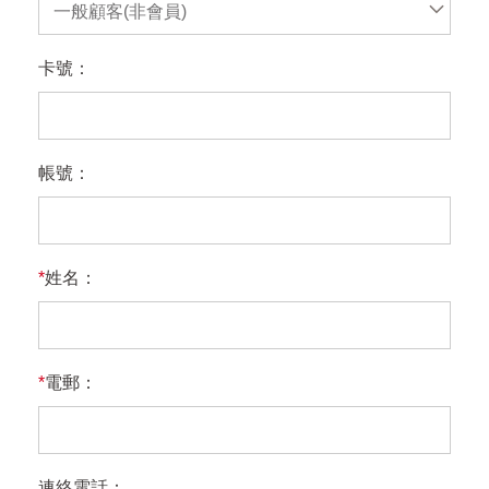
一般顧客(非會員)
卡號：
帳號：
*
姓名：
*
電郵：
連絡電話：