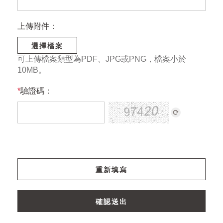
上傳附件：
選擇檔案
可上傳檔案類型為PDF、JPG或PNG，檔案小於
10MB。
*
驗證碼：