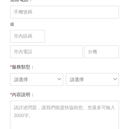
或
*
服務類型：
請選擇
請選擇
*
內容說明：