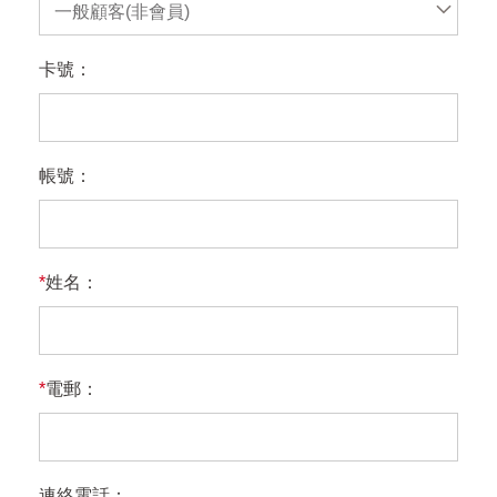
一般顧客(非會員)
卡號：
帳號：
*
姓名：
*
電郵：
連絡電話：