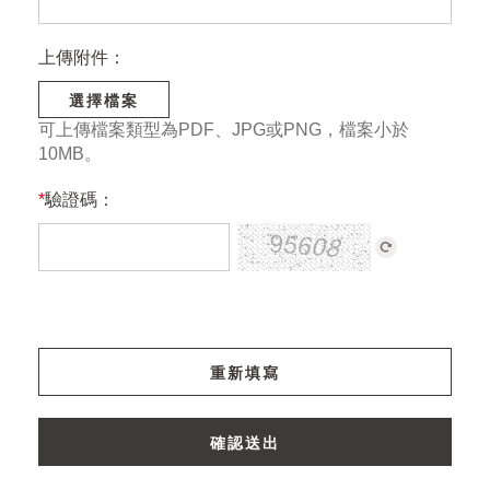
上傳附件：
選擇檔案
可上傳檔案類型為PDF、JPG或PNG，檔案小於
10MB。
*
驗證碼：