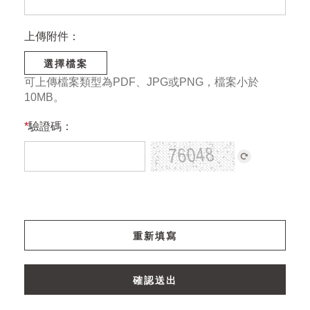
上傳附件：
選擇檔案
可上傳檔案類型為PDF、JPG或PNG，檔案小於
10MB。
*
驗證碼：