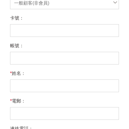
一般顧客(非會員)
卡號：
帳號：
*
姓名：
*
電郵：
連絡電話：