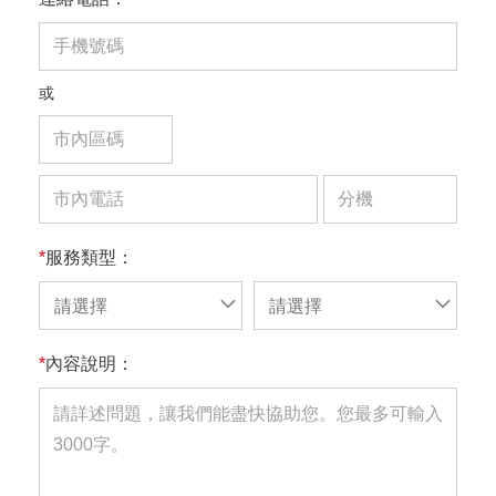
或
*
服務類型：
請選擇
請選擇
*
內容說明：