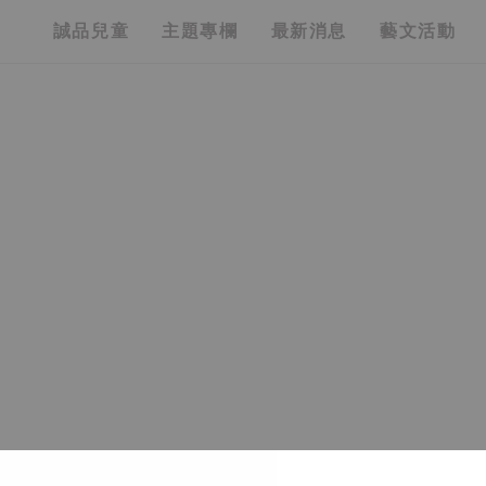
誠品兒童
主題專欄
最新消息
藝文活動