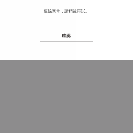
連線異常，請稍後再試。
確認