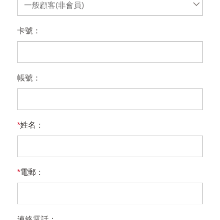
一般顧客(非會員)
卡號：
帳號：
*
姓名：
*
電郵：
連絡電話：