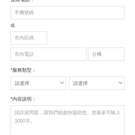
或
*
服務類型：
請選擇
請選擇
*
內容說明：