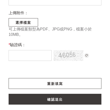
上傳附件：
選擇檔案
可上傳檔案類型為PDF、JPG或PNG，檔案小於
10MB。
*
驗證碼：