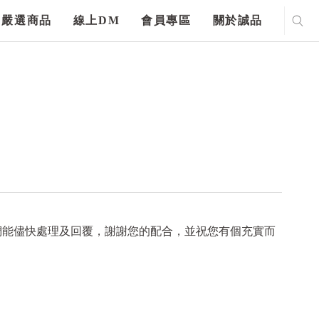
嚴選商品
線上DM
會員專區
關於誠品
們能儘快處理及回覆，謝謝您的配合，並祝您有個充實而