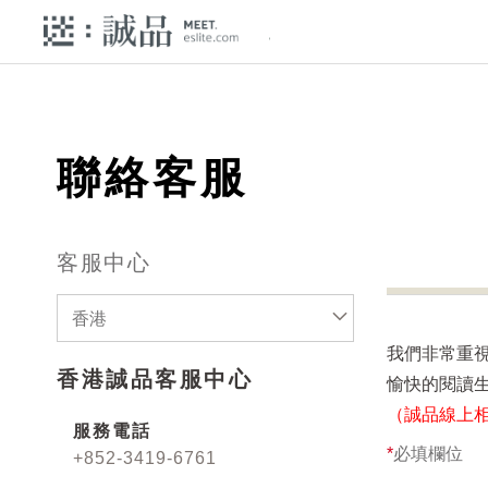
聯絡客服
客服中心
香港
我們非常重
香港誠品客服中心
愉快的閱讀
（誠品線上
服務電話
*
必填欄位
+852-3419-6761