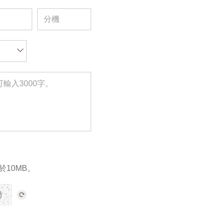
於10MB。