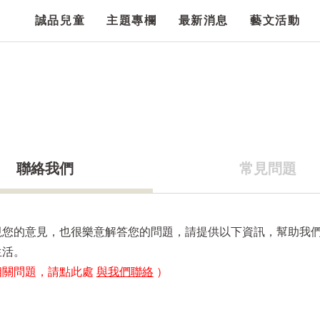
誠品兒童
主題專欄
最新消息
藝文活動
聯絡我們
常見問題
視您的意見，也很樂意解答您的問題，請提供以下資訊，幫助我
生活。
相關問題，請點此處
與我們聯絡
）