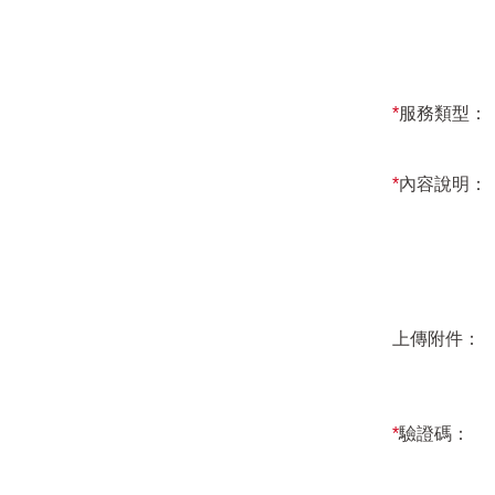
*
服務類型：
*
內容說明：
上傳附件：
*
驗證碼：