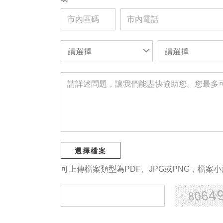
請選擇
請選擇
選擇檔案
可上傳檔案類型為PDF、JPG或PNG，檔案小