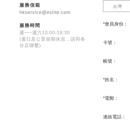
服務信箱
台灣
hkservice@eslite.com
*
會員身份：
服務時間
週一~週六10:00-18:30
(週日及公眾假期休息，請與各
卡號：
分店聯繫)
帳號：
*
姓名：
*
電郵：
連絡電話：