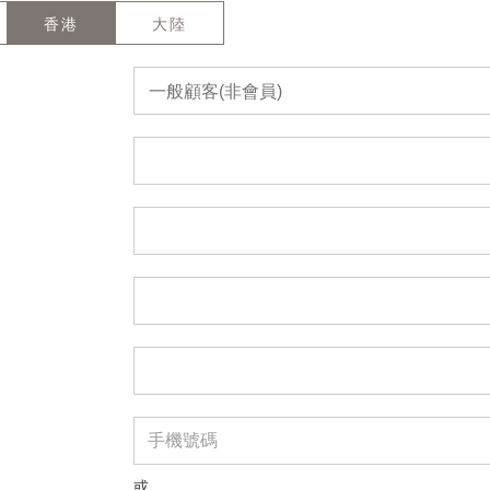
香港
大陸
一般顧客(非會員)
或