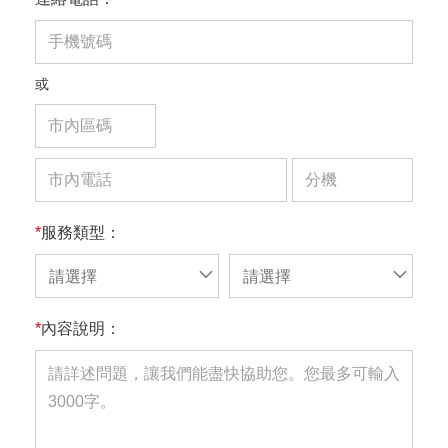
或
*
服務類型：
請選擇
請選擇
*
內容說明：