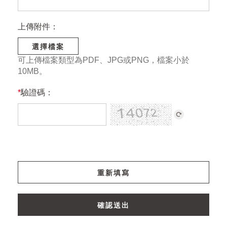
上傳附件：
選擇檔案
可上傳檔案類型為PDF、JPG或PNG，檔案小於
10MB。
*
驗證碼：