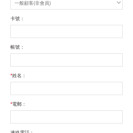
一般顧客(非會員)
卡號：
帳號：
*
姓名：
*
電郵：
連絡電話：