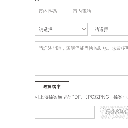
請選擇
請選擇
選擇檔案
可上傳檔案類型為PDF、JPG或PNG，檔案小