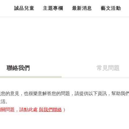
誠品兒童
主題專欄
最新消息
藝文活動
聯絡我們
常見問題
視您的意見，也很樂意解答您的問題，請提供以下資訊，幫助我
生活。
相關問題，請點此處
與我們聯絡
）