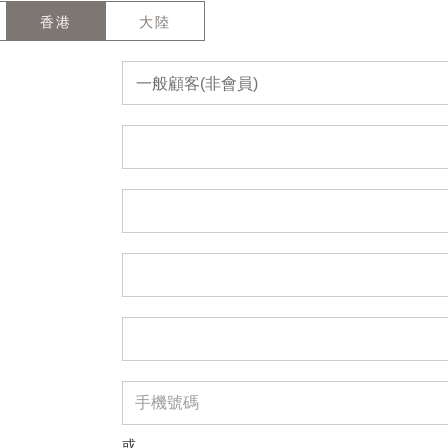
香港
大陸
一般顧客(非會員)
或