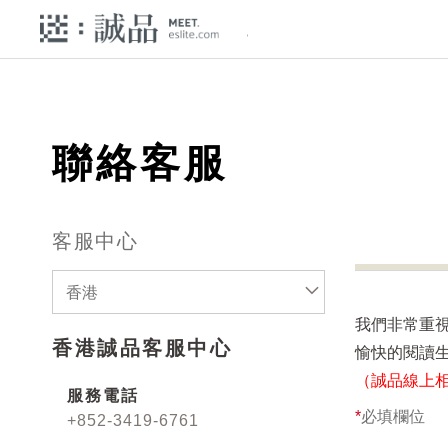
聯絡客服
客服中心
香港
我們非常重
香港誠品客服中心
愉快的閱讀
（誠品線上
服務電話
*
必填欄位
+852-3419-6761