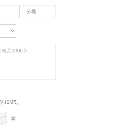
於10MB。