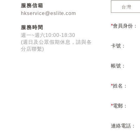
服務信箱
台灣
hkservice@eslite.com
*
會員身份：
服務時間
週一~週六10:00-18:30
(週日及公眾假期休息，請與各
卡號：
分店聯繫)
帳號：
*
姓名：
*
電郵：
連絡電話：