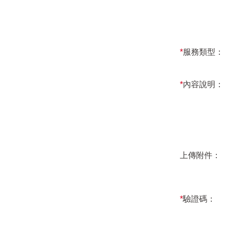
*
服務類型：
*
內容說明：
上傳附件：
*
驗證碼：