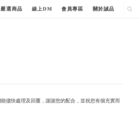
嚴選商品
線上DM
會員專區
關於誠品
們能儘快處理及回覆，謝謝您的配合，並祝您有個充實而