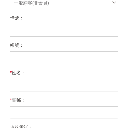
一般顧客(非會員)
卡號：
帳號：
*
姓名：
*
電郵：
連絡電話：