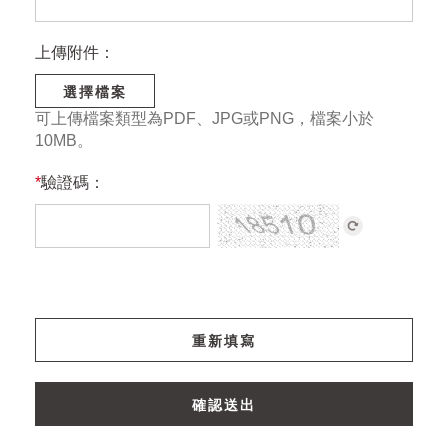
上傳附件：
選擇檔案
可上傳檔案類型為PDF、JPG或PNG，檔案小於
10MB。
*
驗證碼：