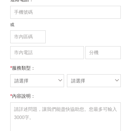
或
*
服務類型：
請選擇
請選擇
*
內容說明：