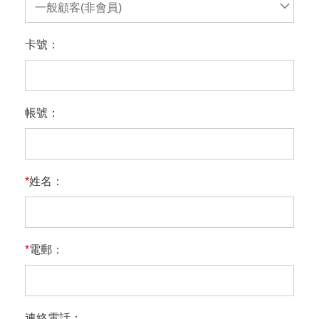
一般顧客(非會員)
卡號：
帳號：
*
姓名：
*
電郵：
連絡電話：