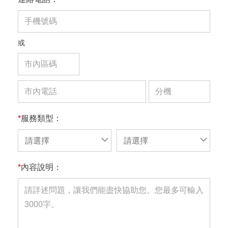
或
*
服務類型：
請選擇
請選擇
*
內容說明：