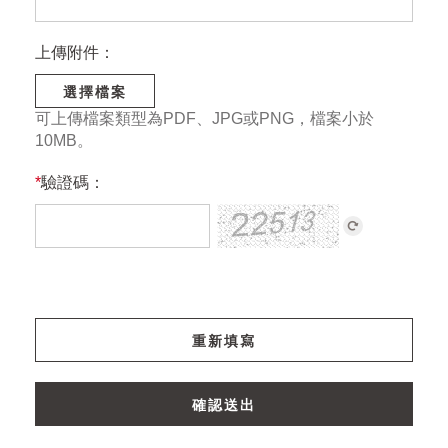
上傳附件：
選擇檔案
可上傳檔案類型為PDF、JPG或PNG，檔案小於
10MB。
*
驗證碼：