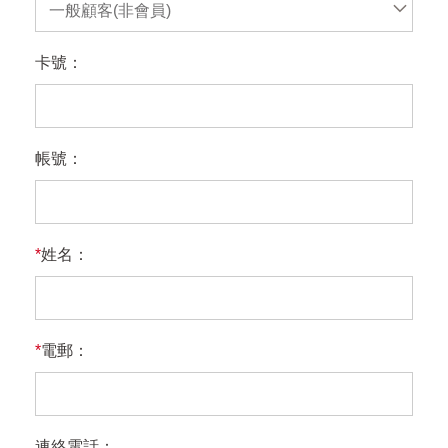
一般顧客(非會員)
卡號：
帳號：
*
姓名：
*
電郵：
連絡電話：