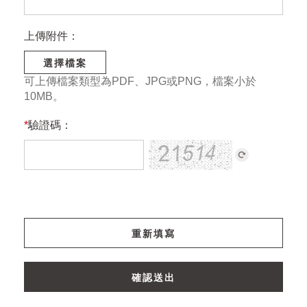
上傳附件：
選擇檔案
可上傳檔案類型為PDF、JPG或PNG，檔案小於
10MB。
*
驗證碼：