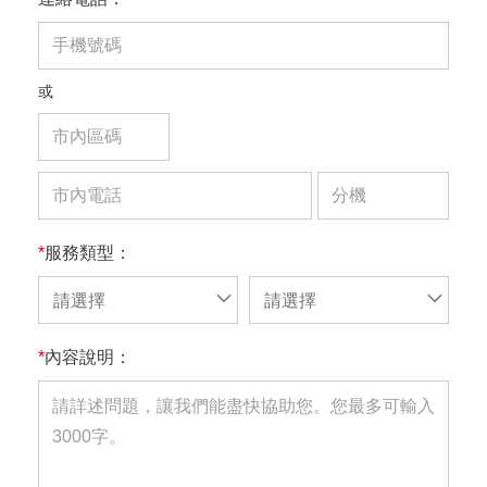
或
*
服務類型：
請選擇
請選擇
*
內容說明：