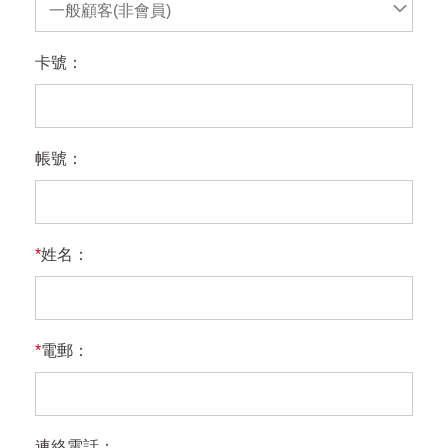
一般顧客(非會員)
卡號：
帳號：
*
姓名：
*
電郵：
連絡電話：