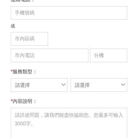
或
*
服務類型：
請選擇
請選擇
*
內容說明：