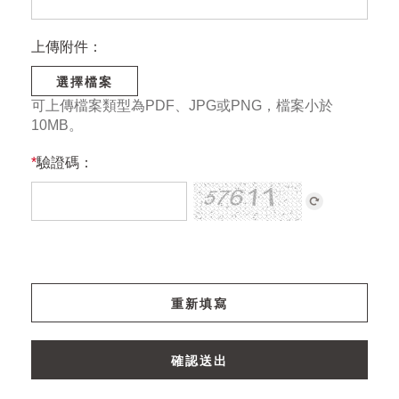
上傳附件：
選擇檔案
可上傳檔案類型為PDF、JPG或PNG，檔案小於
10MB。
*
驗證碼：