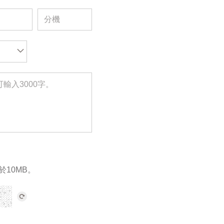
於10MB。