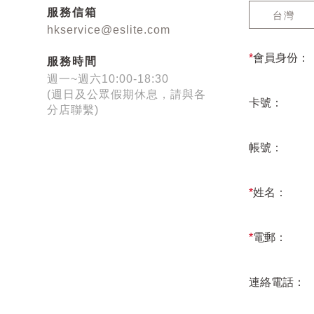
服務信箱
台灣
hkservice@eslite.com
*
會員身份：
服務時間
週一~週六10:00-18:30
(週日及公眾假期休息，請與各
卡號：
分店聯繫)
帳號：
*
姓名：
*
電郵：
連絡電話：