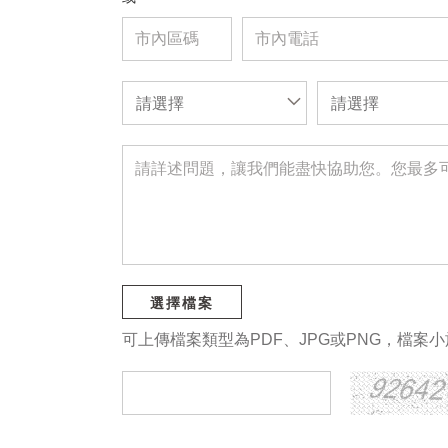
請選擇
請選擇
選擇檔案
可上傳檔案類型為PDF、JPG或PNG，檔案小