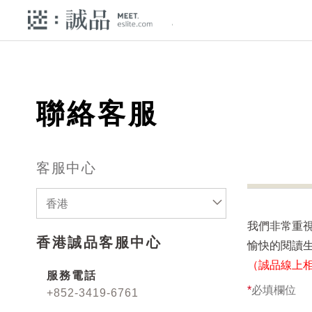
聯絡客服
客服中心
香港
我們非常重
香港誠品客服中心
愉快的閱讀
（誠品線上
服務電話
*
必填欄位
+852-3419-6761