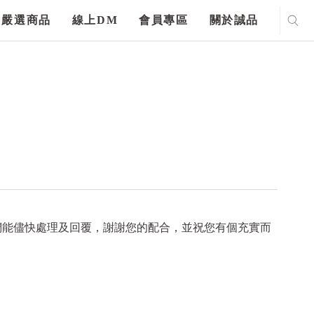
嚴選商品
線上DM
會員專區
關於誠品
們能儘快處理及回覆，謝謝您的配合，並祝您有個充實而