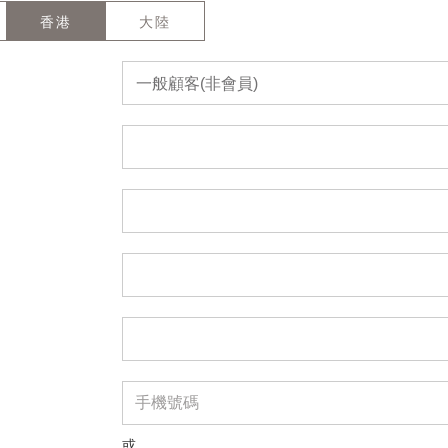
香港
大陸
一般顧客(非會員)
或