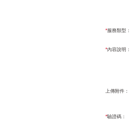
*
服務類型：
*
內容說明：
上傳附件：
*
驗證碼：