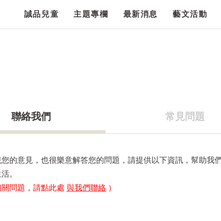
誠品兒童
主題專欄
最新消息
藝文活動
聯絡我們
常見問題
視您的意見，也很樂意解答您的問題，請提供以下資訊，幫助我
生活。
相關問題，請點此處
與我們聯絡
）