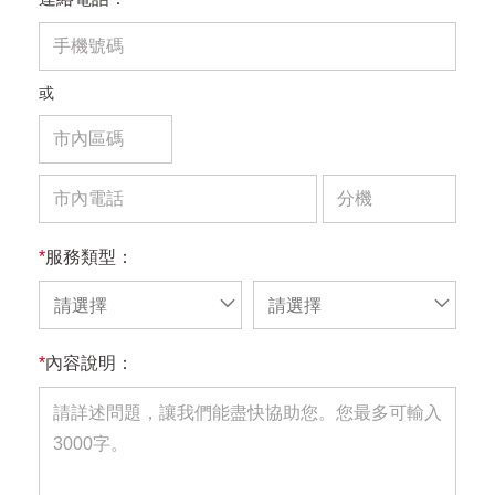
或
*
服務類型：
請選擇
請選擇
*
內容說明：