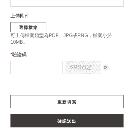
上傳附件：
選擇檔案
可上傳檔案類型為PDF、JPG或PNG，檔案小於
10MB。
*
驗證碼：