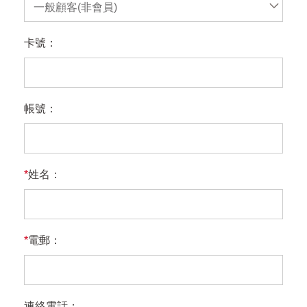
一般顧客(非會員)
卡號：
帳號：
*
姓名：
*
電郵：
連絡電話：