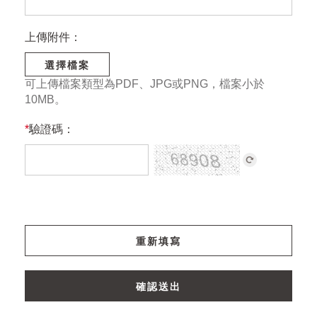
上傳附件：
選擇檔案
可上傳檔案類型為PDF、JPG或PNG，檔案小於
10MB。
*
驗證碼：