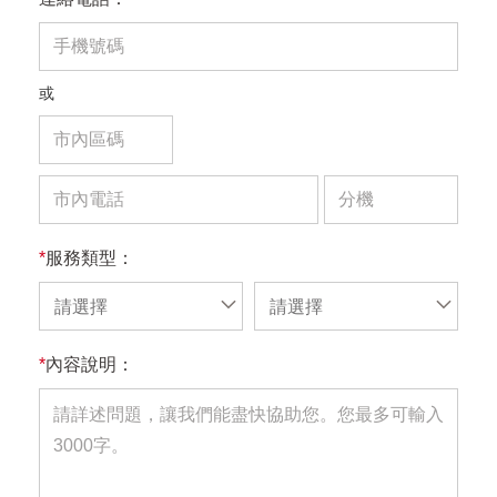
或
*
服務類型：
請選擇
請選擇
*
內容說明：