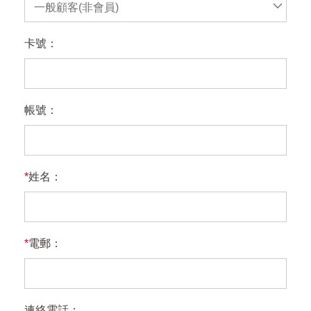
一般顧客(非會員)
卡號：
帳號：
*
姓名：
*
電郵：
連絡電話：