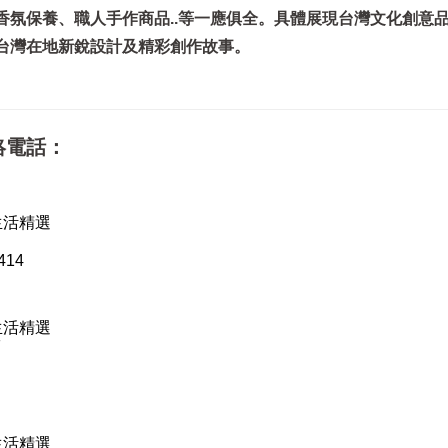
香氛保養、職人手作商品..等一應俱全。具體展現台灣文化創意
台灣在地新銳設計及精彩創作故事。
絡電話：
品生活精選
1414
品生活精選
F
品生活精選