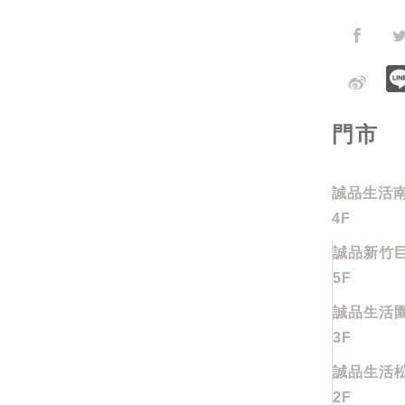
門市
誠品生活南
4F
誠品新竹巨
5F
誠品生活園
3F
誠品生活松
2F