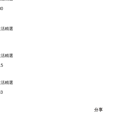
30
品生活精選
品生活精選
15
品生活精選
33
分享