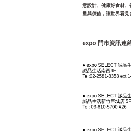
意設計、健康好食材、
量與價值，讓世界看見
expo 門市資訊連
● expo SELECT 誠
誠品生活南西4F
Tel:02-2581-3358 ext.
● expo SELECT 誠
誠品生活新竹巨城店 5
Tel: 03-610-5700 #26
● expo SELECT 誠