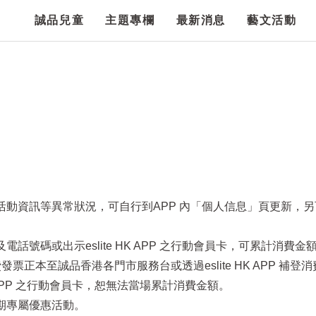
誠品兒童
主題專欄
最新消息
藝文活動
項活動資訊等異常狀況，可自行到APP 內「個人信息」頁更新，
話號碼或出示eslite HK APP 之行動會員卡，可累計消費金
票正本至誠品香港各門市服務台或透過eslite HK APP 補登
HK APP 之行動會員卡，恕無法當場累計消費金額。
定期專屬優惠活動。