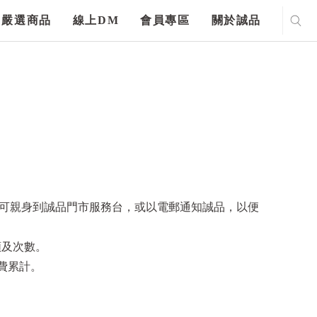
嚴選商品
線上DM
會員專區
關於誠品
另可親身到誠品門市服務台，或以電郵通知誠品，以便
額及次數。
消費累計。