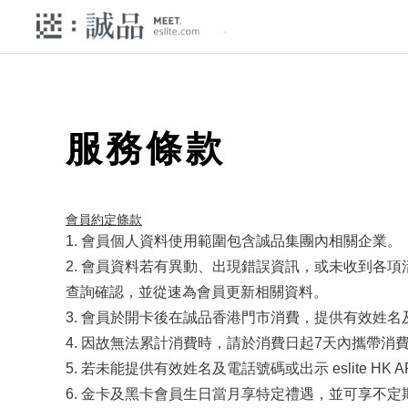
服務條款
會員約定條款​
1. 會員個人資料使用範圍包含誠品集團內相關企業。
2. 會員資料若有異動、出現錯誤資訊，或未收到各
查詢確認，並從速為會員更新相關資料。
3. 會員於開卡後在誠品香港門市消費，提供有效姓名及電
4. 因故無法累計消費時，請於消費日起7天內攜帶消費發
5. 若未能提供有效姓名及電話號碼或出示 eslite 
6. 金卡及黑卡會員生日當月享特定禮遇，並可享不