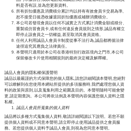
料是否有誤,並為您更新資料。
所有折扣優惠及消費積分累計均以持有有效會員卡交易為準,
恕不接受日後憑收據退回折扣優惠或補辦消費積分。
本公司若發現會員以任何不誠實之方式累計消費金額或積分、
重製或仿冒會員卡,或有任何違反會員規則之情形,誠品有權立
即停止該會員之一切權益,甚至取消其會員資格。
任何人利用誠品人會員卡制度從事不法行為,誠品都將循法律
途徑追究其應負之法律責任。
本聲明只適用於本公司在香港特別行政區境內之門市,本公司
保留修改卡片使用相關規則的最終決定權及解釋權。
誠品人會員的隱私權保護聲明
誠品以最嚴謹的方式保障您的個人隱私,請您詳細閱讀本聲明,您絕對
可以瞭解到在您使用本網站所提供的多項服務時,我們處理您個人資
料的政策與原則,以及蒐集利用之範圍及目的。本聲明隨時可能會變
更,請定期查詢。本公司將依法例及本聲明內容保護您個人資料之隱
私權。
誠品人會員所蒐集的個人資料
誠品將以多種方式蒐集個人資料,敬請詳細閱讀以下說明。若您不願
提供個人資料或不同意本聲明,請立即停止使用誠品提供之會員服
務。若您提供個人資料予誠品人會員,則視為您同意本聲明。