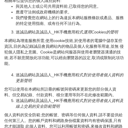
相關單位提供您的個人識別資料:
與其他人士或公司共用資料前,已取得您的同意。
應遵守法例或政府機構的要求。
我們發覺您在網站上的行為違反本網站服務條款或產品、服務
的特定使用指南、或有任何不法行為。
迷誠品網站及誠品人_HK手機應用程式
運用
Cookies
的聲明
本網站為增進服務所需,使用cookie技術,於使用者的電腦中儲存某些
資訊,目的為記錄誠品會員網站內的物品及個人化服務等用途,並無 侵
犯個人隱私之意圖。Cookie是網站伺服器與使用者瀏覽器溝通的技
術,若不願意開放此項功能,可以經由瀏覽器的設定,取消或限制此項功
能。
迷誠品網站及誠品人_HK手機應用程式
對於使用者個人資料的
更新聲明
您可以使用在本網站所註冊的帳號與密碼來更新您的部分個人資
料。但交易紀錄、付款資料、積分運用等則不在此修改範圍內。
迷誠品網站及誠品人_HK手機應用程式
對於使用者個人資料及
線上交易的安全防範聲明
個人資料的安全防範:您的帳號、密碼等任何個人資料,請不要提供給
任何第三人。您的帳戶資料和網路身份檔案資料均有密碼保護,只有
您才能讀取 此個人資料。您可以利用帳號和密碼,來修改資料和網路