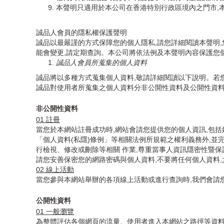
本聲明只適用於本公司在香港特別行政區境內之門市,
誠品人會員的隱私權保護聲明
誠品以最嚴謹的方式保障您的個人隱私,請您詳細閱讀本聲明
能會變更,請定期查詢。本公司將依法例及本聲明內容保護您
誠品人會員所蒐集的個人資料
誠品將以多種方式蒐集個人資料,敬請詳細閱讀以下說明。若
誠品對使用者所蒐集之個人資料分非公開性資料及公開性資料
非公開性資料
01
註冊
當您於本網站註冊成功時,網站會請您提供您的個人資訊,包
「個人資料(私隱)條例」等相關法例所規範之權利義務外,
行檢視、修改或刪除等相關 作業,尊重當事人資訊隱密性暨
請您安善保密您的網路密碼與個人資料,不要將任何個人資料,
02
線上活動
當您參與本網站舉辦的各項線上活動或進行查詢時,我們會請
公開性資料
01
一般瀏覽
為整體評估各個網頁的流量、使用者進入本網站之路徑等資料,