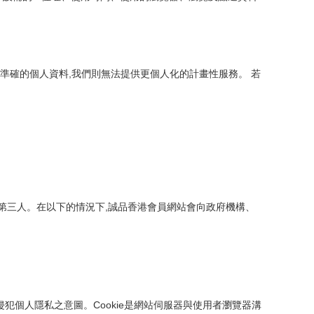
準確的個人資料,我們則無法提供更個人化的計畫性服務。 若
第三人。在以下的情況下,誠品香港會員網站會向政府機構、
侵犯個人隱私之意圖。Cookie是網站伺服器與使用者瀏覽器溝