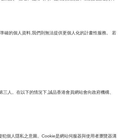
準確的個人資料,我們則無法提供更個人化的計畫性服務。 若
第三人。在以下的情況下,誠品香港會員網站會向政府機構、
侵犯個人隱私之意圖。Cookie是網站伺服器與使用者瀏覽器溝