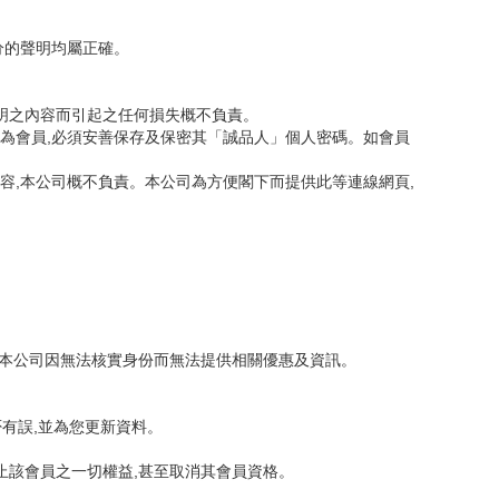
分的聲明均屬正確。
聲明之內容而引起之任何損失概不負責。
若為會員,必須安善保存及保密其「誠品人」個人密碼。如會員
容,本公司概不負責。本公司為方便閣下而提供此等連線網頁,
令本公司因無法核實身份而無法提供相關優惠及資訊。
有誤,並為您更新資料。
止該會員之一切權益,甚至取消其會員資格。