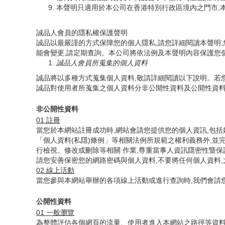
本聲明只適用於本公司在香港特別行政區境內之門市,
誠品人會員的隱私權保護聲明
誠品以最嚴謹的方式保障您的個人隱私,請您詳細閱讀本聲明
能會變更,請定期查詢。本公司將依法例及本聲明內容保護您
誠品人會員所蒐集的個人資料
誠品將以多種方式蒐集個人資料,敬請詳細閱讀以下說明。若
誠品對使用者所蒐集之個人資料分非公開性資料及公開性資料
非公開性資料
01
註冊
當您於本網站註冊成功時,網站會請您提供您的個人資訊,包
「個人資料(私隱)條例」等相關法例所規範之權利義務外,
行檢視、修改或刪除等相關 作業,尊重當事人資訊隱密性暨
請您安善保密您的網路密碼與個人資料,不要將任何個人資料,
02
線上活動
當您參與本網站舉辦的各項線上活動或進行查詢時,我們會請
公開性資料
01
一般瀏覽
為整體評估各個網頁的流量、使用者進入本網站之路徑等資料,