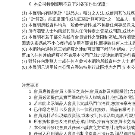
本公司特別聲明不對下列各項作出保證:
(1) 本聲明内有關累計「誠品人」積分之方法,或使用其他
(2)「計算器」能正常運作或能正確計算可累計之「誠品人」
(3) 本聲明所載資料均為一般參考資料,並不包括任何專業
(4) 所有瀏覽人士均應就其個人任何特定之質疑或問題,或
(5) 本聲明有若干部分為載有會員資料之受限制區域,所有
因遺失密碼或不小心獲得或使用有關資料,而導致任何人士未
(6) 本網站內通往第三者網頁之連結可讓閣下離開本網站。
而加入任何連線網頁並不表示本公司已就此等連線網頁進行
(7) 對於任何瀏覽人士或任何有參考本網站所載資料之人士
(8) 本聲明只適用於本公司在香港特別行政區境內之門市,
注意事項
會員應善盡會員卡保管之責任,會員資格及相關權益(含
會員必須提供真實而準確的個人聯絡資料,包括聯絡電
若未能出示誠品人會員卡於誠品門市消費,恕無法享有
已作廢之累計卡及會員卡一律視作無效。誠品有權將卡
會員資料若出現錯誤資訊,或未收到各項活動資訊,可親
所有折扣優惠及消費積分累計均以持有有效會員卡交易
本公司若發現會員以任何不誠實之方式累計消費金額或
任何人利用誠品人會員卡制度從事不法行為,誠品都將