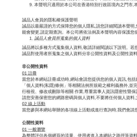
本聲明只適用於本公司在香港特別行政區境內之門市,
誠品人會員的隱私權保護聲明
誠品以最嚴謹的方式保障您的個人隱私,請您詳細閱讀本聲明
能會變更,請定期查詢。本公司將依法例及本聲明內容保護您
誠品人會員所蒐集的個人資料
誠品將以多種方式蒐集個人資料,敬請詳細閱讀以下說明。若
誠品對使用者所蒐集之個人資料分非公開性資料及公開性資料
非公開性資料
01
註冊
當您於本網站註冊成功時,網站會請您提供您的個人資訊,包
「個人資料(私隱)條例」等相關法例所規範之權利義務外,
行檢視、修改或刪除等相關 作業,尊重當事人資訊隱密性暨
請您安善保密您的網路密碼與個人資料,不要將任何個人資料,
02
線上活動
當您參與本網站舉辦的各項線上活動或進行查詢時,我們會請
公開性資料
01
一般瀏覽
為整體評估各個網頁的流量、使用者進入本網站之路徑等資料,