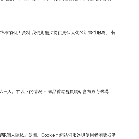
準確的個人資料,我們則無法提供更個人化的計畫性服務。 若
第三人。在以下的情況下,誠品香港會員網站會向政府機構、
侵犯個人隱私之意圖。Cookie是網站伺服器與使用者瀏覽器溝