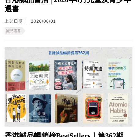
選書
上架日期
2026/08/01
誠品選書
香港誠品暢銷榜BestSellers｜第362期