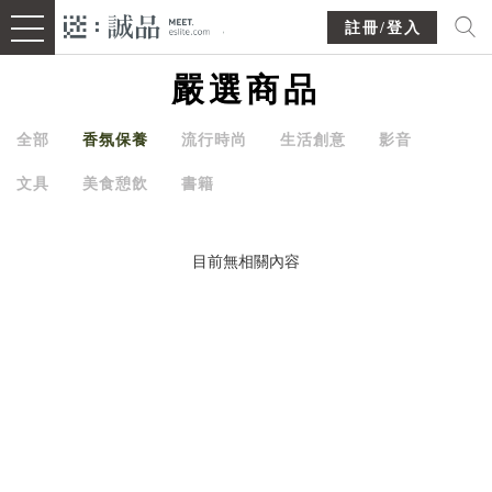
註冊/登入
嚴選商品
全部
香氛保養
流行時尚
生活創意
影音
文具
美食憩飲
書籍
目前無相關內容