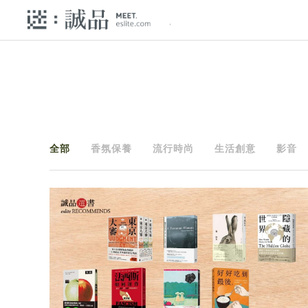
全部
香氛保養
流行時尚
生活創意
影音