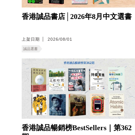
香港誠品書店│2026年8月中文選書
上架日期
2026/08/01
誠品選書
香港誠品暢銷榜BestSellers｜第362