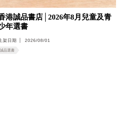
香港誠品書店│2026年8月兒童及青
少年選書
上架日期
2026/08/01
誠品選書