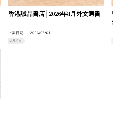
香港誠品書店│2026年8月外文選書
上架日期
2026/08/01
誠品選書