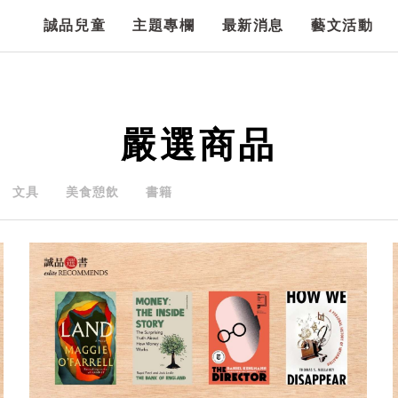
誠品兒童
主題專欄
最新消息
藝文活動
嚴選商品
文具
美食憩飲
書籍