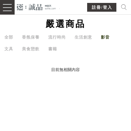
註冊/登入
嚴選商品
全部
香氛保養
流行時尚
生活創意
影音
文具
美食憩飲
書籍
目前無相關內容